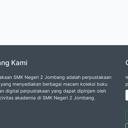
ang Kami
akaan SMK Negeri 2 Jombang adalah perpustakaan
m
 yang menyediakan berbagai macam koleksi buku
p
an digital perpustakaan yang dapat dipinjam oleh
 civitas akademia di SMK Negeri 2 Jombang.