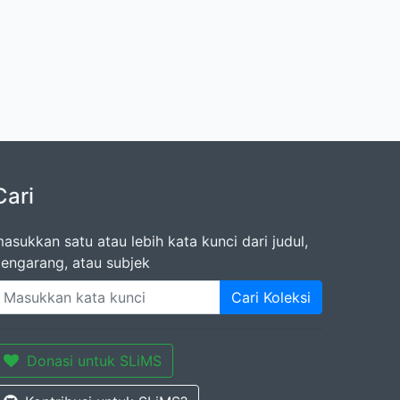
Cari
asukkan satu atau lebih kata kunci dari judul,
engarang, atau subjek
Cari Koleksi
Donasi untuk SLiMS