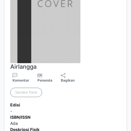
Airlangga
Komentar
Penanda
Bagikan
Sandesi Pane
Edisi
-
ISBN/ISSN
Ada
Deskripsi Fisik