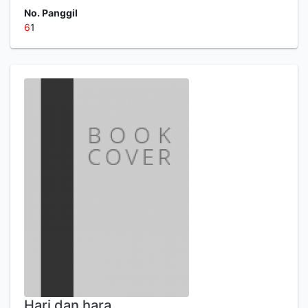
No. Panggil
6
1
Hari dan hara