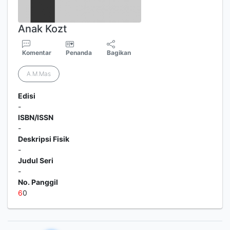
Anak Kozt
Komentar
Penanda
Bagikan
A.M.Mas
Edisi
-
ISBN/ISSN
-
Deskripsi Fisik
-
Judul Seri
-
No. Panggil
6
0