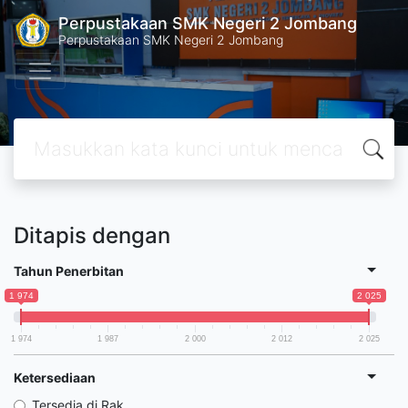
Perpustakaan SMK Negeri 2 Jombang
Perpustakaan SMK Negeri 2 Jombang
Ditapis dengan
Tahun Penerbitan
1 974
2 025
1 974
1 987
2 000
2 012
2 025
Ketersediaan
Tersedia di Rak