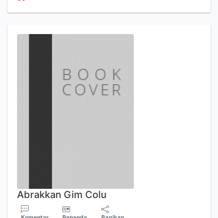
Abrakkan Gim Colu
Komentar
Penanda
Bagikan