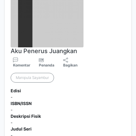
Aku Penerus Juangkan
Komentar
Penanda
Bagikan
Manipula Sayambur
Edisi
-
ISBN/ISSN
-
Deskripsi Fisik
-
Judul Seri
-