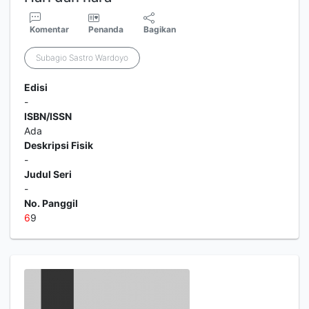
Komentar
Penanda
Bagikan
Subagio Sastro Wardoyo
Edisi
-
ISBN/ISSN
Ada
Deskripsi Fisik
-
Judul Seri
-
No. Panggil
6
9