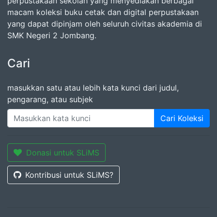
perpustakaan sekolah yang menyediakan berbagai
macam koleksi buku cetak dan digital perpustakaan
yang dapat dipinjam oleh seluruh civitas akademia di
SMK Negeri 2 Jombang.
Cari
masukkan satu atau lebih kata kunci dari judul,
pengarang, atau subjek
Cari Koleksi
Donasi untuk SLiMS
Kontribusi untuk SLiMS?