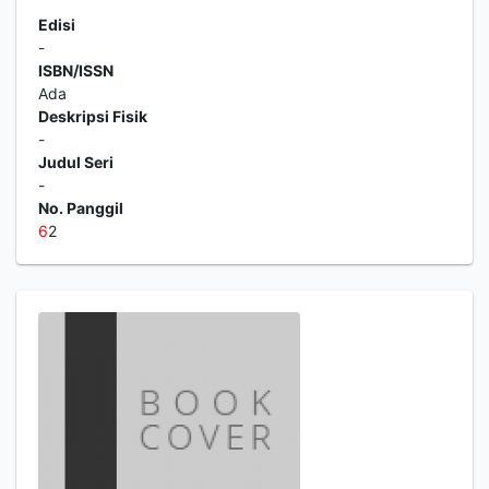
Edisi
-
ISBN/ISSN
Ada
Deskripsi Fisik
-
Judul Seri
-
No. Panggil
6
2