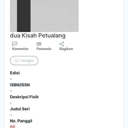
dua Kisah Petualang
Komentar
Penanda
Bagikan
Dj. Hasugra
Edisi
-
ISBN/ISSN
-
Deskripsi Fisik
-
Judul Seri
-
No. Panggil
6
6