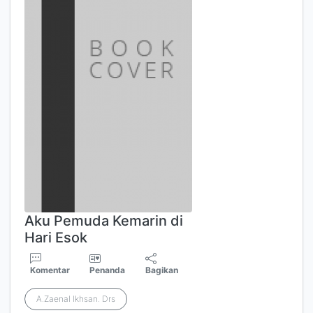
Aku Pemuda Kemarin di
Hari Esok
Komentar
Penanda
Bagikan
A.Zaenal Ikhsan. Drs