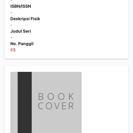
ISBN/ISSN
-
Deskripsi Fisik
-
Judul Seri
-
No. Panggil
6
5