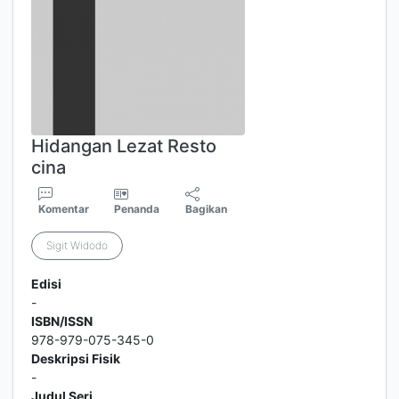
Hidangan Lezat Resto
cina
Komentar
Penanda
Bagikan
Sigit Widodo
Edisi
-
ISBN/ISSN
978-979-075-345-0
Deskripsi Fisik
-
Judul Seri